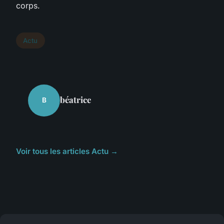
corps.
Actu
béatrice
B
Voir tous les articles Actu →