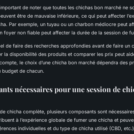
 important de noter que toutes les chichas bon marché ne s
peuvent être de mauvaise inférieure, ce qui peut affecter l’
ha. Par exemple, un tuyau ou un charbon médiocre peut aff
un foyer non fiable peut affecter la durée de la session de 
iel de faire des recherches approfondies avant de faire un ch
ier la disponibilité des produits et comparer les prix peut aid
e compte, le choix d’une chicha bon marché dépendra des p
du budget de chacun.
nts nécessaires pour une session de ch
 de chicha complète, plusieurs composants sont nécessaire
buent à l’expérience globale de fumer une chicha et peuven
rences individuelles et du type de chicha utilisé (CBD, etc.