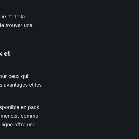
he et de la
 de trouver une
 et
our ceux qui
s avantages et les
isponible en pack,
commencer, comme
ligne offre une