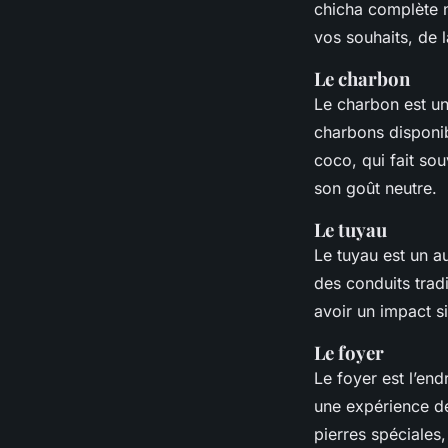
chicha complète 
vos souhaits, de l
Le charbon
Le charbon est un 
charbons disponib
coco, qui fait so
son goût neutre.
Le tuyau
Le tuyau est un au
des conduits trad
avoir un impact si
Le foyer
Le foyer est l’end
une expérience de
pierres spéciales