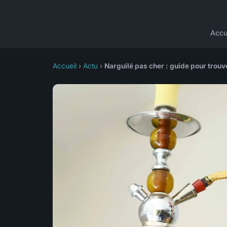
Accu
Accueil
›
Actu
›
Narguilé pas cher : guide pour trouv