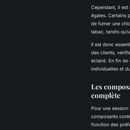
Cependant, il est
égales. Certains 
de fumer une chic
tabac, tandis qu’
Il est donc essent
des clients, vérif
éclairé. En fin d
individuelles et 
Les composa
complète
Pour une session
composants contri
fonction des préfé