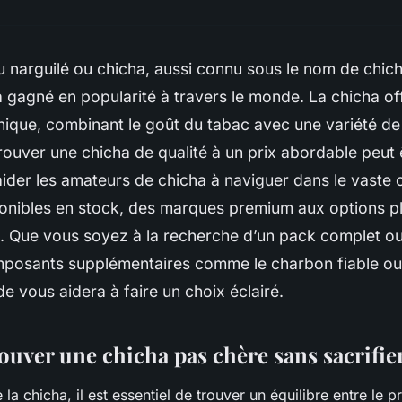
 du narguilé ou chicha, aussi connu sous le nom de chich
a gagné en popularité à travers le monde. La chicha of
nique, combinant le goût du tabac avec une variété de
ouver une chicha de qualité à un prix abordable peut ê
aider les amateurs de chicha à naviguer dans le vaste 
ponibles en stock, des marques premium aux options p
 Que vous soyez à la recherche d’un pack complet o
posants supplémentaires comme le charbon fiable o
de vous aidera à faire un choix éclairé.
ouver une chicha pas chère sans sacrifier
 chicha, il est essentiel de trouver un équilibre entre le prix