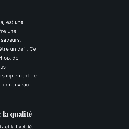
a, est une
fre une
 saveurs.
tre un défi. Ce
choix de
lus
u simplement de
u un nouveau
 la qualité
 et la fiabilité.