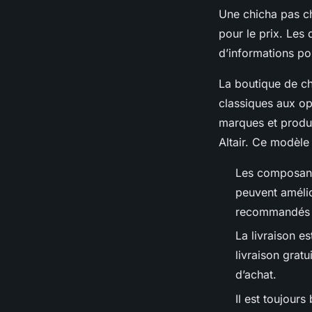
Une chicha pas chè
pour le prix. Les 
d’informations pou
La boutique de ch
classiques aux op
marques et produi
Altair. Ce modèle
Les composants
peuvent amélio
recommandés p
La livraison e
livraison gratu
d’achat.
Il est toujours