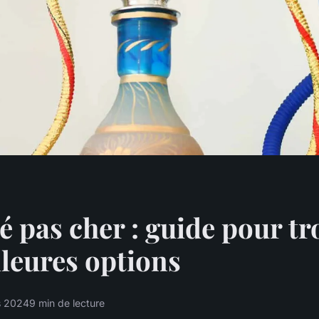
é pas cher : guide pour tr
lleures options
s 2024
9 min de lecture