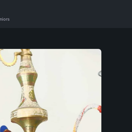
niors