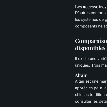
Les accessoire
D’autres composa
les systèmes de g
composants ne son
Comparaison
disponibles
Il existe une vari
uniques. Trois ma
Altair
Altair est une ma
appréciés pour leu
chichas tradition
consulter les déta