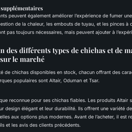
s supplémentaires
nts peuvent également améliorer l’expérience de fumer un
estion de la chaleur, les embouts de tuyau, et les pinces à
t pas toujours nécessaires, mais peuvent ajouter à l’expér
 des différents types de chichas et de 
 sur le marché
été de chichas disponibles en stock, chacun offrant des cara
rques populaires sont Altair, Oduman et Tsar.
rque reconnue pour ses chichas fiables. Les produits Altair 
r design élégant et leur durabilité. Ils offrent une variété de
nelles aux options plus modernes. Avant de l’acheter, il es
ils et les avis des clients précédents.