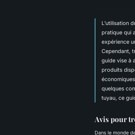
L’utilisation
pratique qui 
expérience u
Cependant, tr
guide vise à 
produits dis
économiques.
quelques com
tuyau, ce gui
Avis pour tr
Dans le monde de la