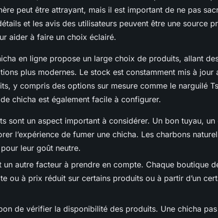
re peut être attrayant, mais il est important de ne pas sacrif
détails et les avis des utilisateurs peuvent être une source p
r aider à faire un choix éclairé.
icha en ligne propose un large choix de produits, allant de
tions plus modernes. Le stock est constamment mis à jour 
ts, y compris des options sur mesure comme le narguilé Tsa
 de chicha est également facile à configurer.
 sont un aspect important à considérer. Un bon tuyau, un 
rer l’expérience de fumer une chicha. Les charbons naturel
our leur goût neutre.
st un autre facteur à prendre en compte. Chaque boutique de
ite ou à prix réduit sur certains produits ou à partir d’un ce
 bon de vérifier la disponibilité des produits. Une chicha pa