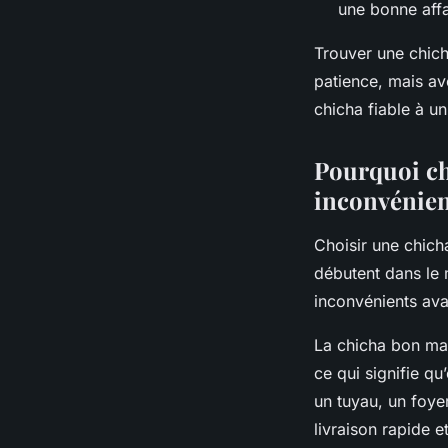
une bonne affa
Trouver une chich
patience, mais ave
chicha fiable à u
Pourquoi ch
inconvénien
Choisir une chich
débutent dans le 
inconvénients ava
La chicha bon mar
ce qui signifie 
un tuyau, un foye
livraison rapide e