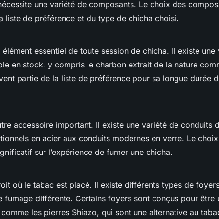
nécessite une variété de composants. Le choix des compo
a liste de préférence et du type de chicha choisi.
élément essentiel de toute session de chicha. Il existe une 
le en stock, y compris le charbon extrait de la nature co
uvent partie de la liste de préférence pour sa longue durée 
tre accessoire important. Il existe une variété de conduits d
itionnels en acier aux conduits modernes en verre. Le choix
gnificatif sur l’expérience de fumer une chicha.
roit où le tabac est placé. Il existe différents types de foyer
 fumage différente. Certains foyers sont conçus pour être u
, comme les pierres Shiazo, qui sont une alternative au taba