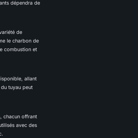
sants dépendra de
variété de
mme le charbon de
de combustion et
isponible, allant
 du tuyau peut
s, chacun offrant
tilisés avec des
c.