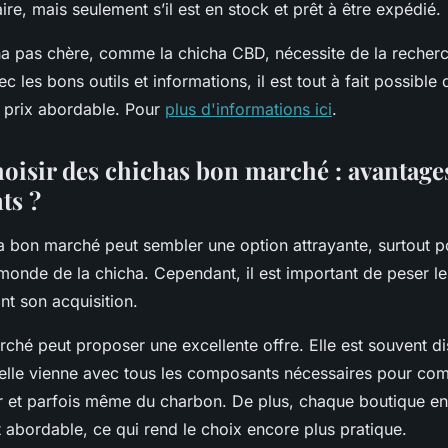
ire, mais seulement s’il est en stock et prêt à être expédié.
a pas chère, comme la chicha CBD, nécessite de la recherc
c les bons outils et informations, il est tout à fait possible
n prix abordable. Pour
plus d'informations ici
.
oisir des chichas bon marché : avantages
ts ?
a bon marché peut sembler une option attrayante, surtout p
monde de la chicha. Cependant, il est important de peser le
nt son acquisition.
ché peut proposer une excellente offre. Elle est souvent d
qu’elle vienne avec tous les composants nécessaires pour 
r et parfois même du charbon. De plus, chaque boutique en 
t abordable, ce qui rend le choix encore plus pratique.